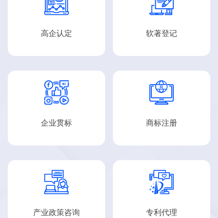


高企认定
软著登记


企业贯标
商标注册


产业政策咨询
专利代理