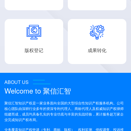


版权登记
成果转化
ABOUT US
Welcome to
聚信汇智
聚信汇智知识产权是一家业务面向全国的大型综合性知识产权服务机构。公司
核心团队由深耕行业多年的资深专利代理人、商标代理人及权威知识产权律师
组建而成，成员均具备扎实的专业功底与丰富的实战经验，累计服务超万家企
业完成知识产权布局。
业务覆盖知识产权申请（专利、商标、版权）、权利监测、侵权调查、投诉维