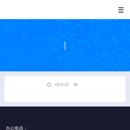
☰
1970-01


办公电话：