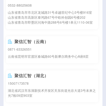
0532-88025608
山东省青岛市市北区龙城路31号卓越世纪中心3号楼916室
山东省青岛市高新区泰鸿路67号中欧科创园6号楼202
山东省青岛市即墨区问海中路288号6号楼1单元1110-06室
聚信汇智（云南）

0871-63326551
云南省昆明市官渡区春城路60号新摩尔商务中心A座8层
聚信汇智（湖北）

15007173578
湖北省武汉市东湖新技术开发区关东街道光谷大道3号未来之
光7栋09层903室