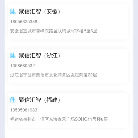
聚信汇智（安徽）

18056325388
安徽省宣城市鳌峰东路圣联锦城写字楼B座6层
聚信汇智（浙江）

13586605321
浙江省宁波市慈溪市文化商务区友谊商厦22层
聚信汇智（福建）

13505081983
福建省泉州市丰泽区东海泰禾广场SOHO11号楼8层