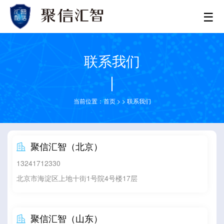
☰
联系我们
当前位置：
首页
>
>
联系我们
聚信汇智（北京）

13241712330
北京市海淀区上地十街1号院4号楼17层
聚信汇智（山东）
