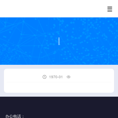
☰
1970-01


办公电话：