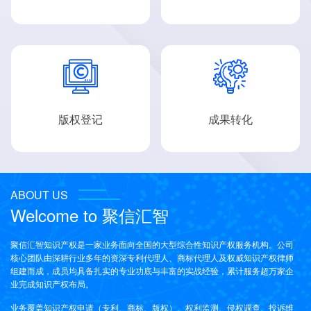


版权登记
成果转化
ABOUT US
Welcome to
聚信汇智
聚信汇智知识产权是一家业务面向全国的大型综合性知识产权服务机构。公司
核心团队由深耕行业多年的资深专利代理人、商标代理人及权威知识产权律师
组建而成，成员均具备扎实的专业功底与丰富的实战经验，累计服务超万家企
业完成知识产权布局。
业务覆盖知识产权申请（专利、商标、版权）、权利监测、侵权调查、投诉维