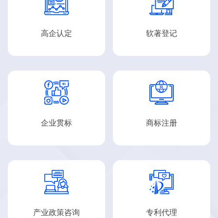


高企认定
软著登记


企业贯标
商标注册


产业政策咨询
专利代理